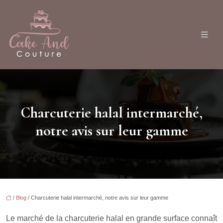
Charcuterie halal intermarché,
notre avis sur leur gamme
/
Blog
/ Charcuterie halal intermarché, notre avis sur leur gamme
Le marché de la charcuterie halal en grande surface connaît