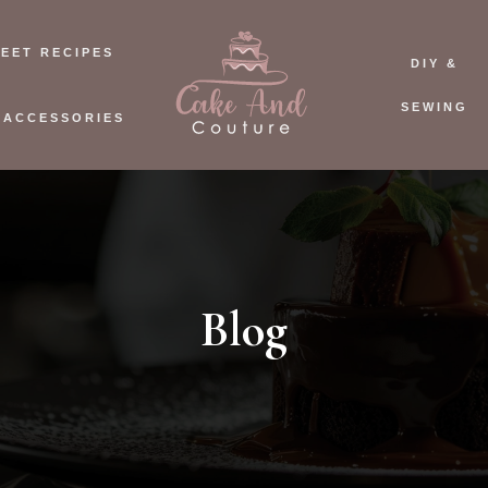
EET RECIPES
DIY &
SEWING
 ACCESSORIES
Blog