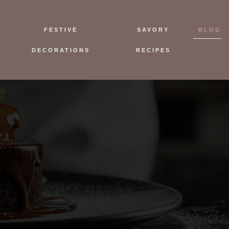
FESTIVE
SAVORY
BLOG
DECORATIONS
RECIPES