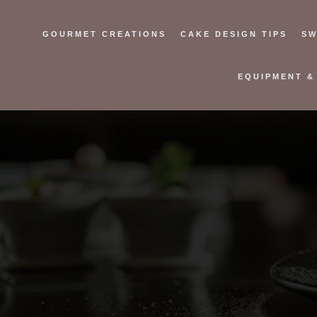
GOURMET CREATIONS
CAKE DESIGN TIPS
SW
EQUIPMENT &