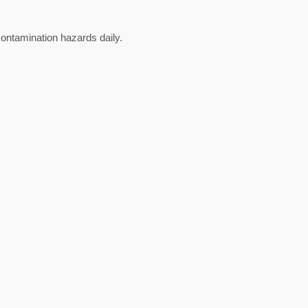
contamination hazards daily.